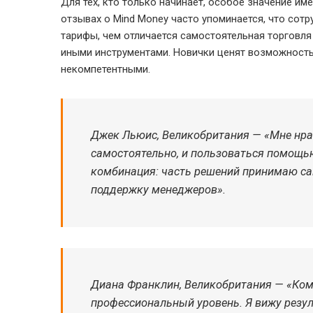
Для тех, кто только начинает, особое значение и
отзывах о Mind Money часто упоминается, что сотр
тарифы, чем отличается самостоятельная торговля 
иными инструментами. Новички ценят возможность
некомпетентными.
Джек Льюис, Великобритания — «Мне нрав
самостоятельно, и пользоваться помощью
комбинация: часть решений принимаю сам
поддержку менеджеров».
Диана Франклин, Великобритания — «Ком
профессиональный уровень. Я вижу резул