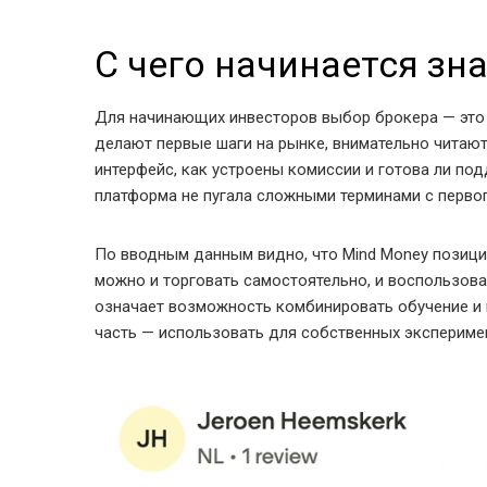
С чего начинается зн
Для начинающих инвесторов выбор брокера — это 
делают первые шаги на рынке, внимательно читают
интерфейс, как устроены комиссии и готова ли по
платформа не пугала сложными терминами с первог
По вводным данным видно, что Mind Money позици
можно и торговать самостоятельно, и воспользоват
означает возможность комбинировать обучение и 
часть — использовать для собственных экспериме