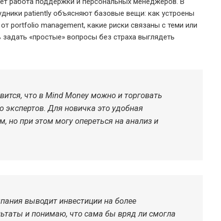
меет работа поддержки и персональных менеджеров. В
удники patiently объясняют базовые вещи: как устроены
от portfolio management, какие риски связаны с теми или
 задать «простые» вопросы без страха выглядеть
ится, что в Mind Money можно и торговать
 экспертов. Для новичка это удобная
, но при этом могу опереться на анализ и
пания выводит инвестиции на более
ьтаты и понимаю, что сама бы вряд ли смогла