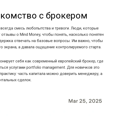
акомство с брокером
всегда смесь любопытства и тревоги. Люди, которые
 отзывы о Mind Money, чтобы понять, насколько понятен
ддержка отвечать на базовые вопросы. Им важно, чтобы
о экрана, а давала ощущение контролируемого старта.
онирует себя как современный европейский брокер, где
ься услугами portfolio management. Для новичков это
практику: часть капитала можно доверить менеджеру, а
нтальных сделок.