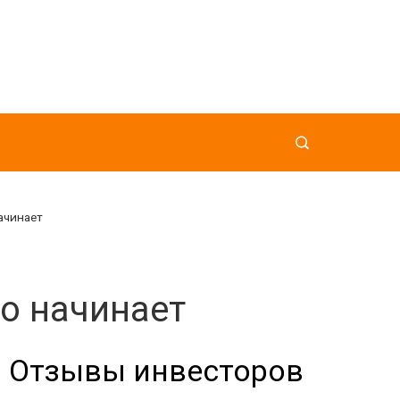
начинает
ко начинает
Отзывы инвесторов