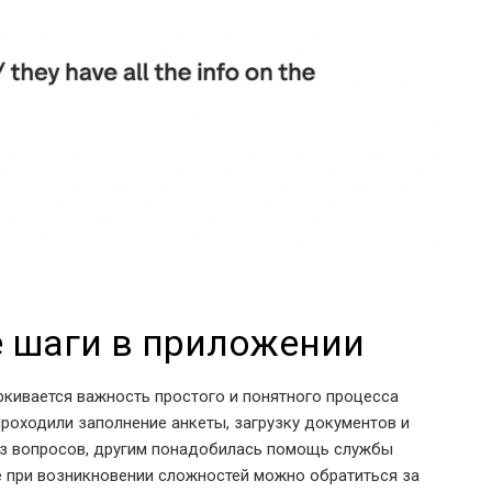
е шаги в приложении
еркивается важность простого и понятного процесса
проходили заполнение анкеты, загрузку документов и
ез вопросов, другим понадобилась помощь службы
 при возникновении сложностей можно обратиться за