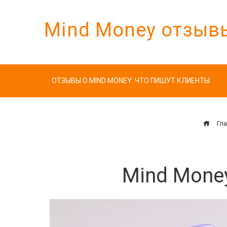
Перейти
к
Mind Money отзыв
содержимому
ОТЗЫВЫ О MIND MONEY: ЧТО ПИШУТ КЛИЕНТЫ
Гла
Mind Money