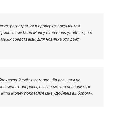
гко: регистрация и проверка документов
Приложение Mind Money оказалось удобным, а в
 моими средствами. Для новичка это даёт
рокерский счёт и сам прошёл все шаги по
 возникают вопросы, всегда можно позвонить и
и Mind Money показался мне удобным выбором».