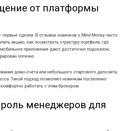
щение от платформы
 первые сделки. В отзывах новичков о Mind Money часто
пить акцию, как посмотреть структуру портфеля, где
и мобильное приложение дают достаточно подсказок,
урирован логично.
вания демо‑счёта или небольшого стартового депозита,
есса. Такой подход позволяет новичкам постепенно
 комфортно работать с этим брокером.
 роль менеджеров для