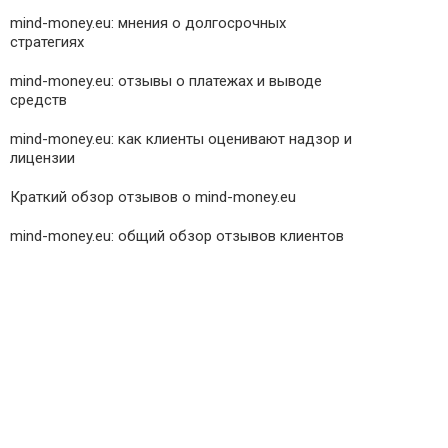
mind-money.eu: мнения о долгосрочных
стратегиях
mind-money.eu: отзывы о платежах и выводе
средств
mind-money.eu: как клиенты оценивают надзор и
лицензии
Краткий обзор отзывов о mind-money.eu
mind-money.eu: общий обзор отзывов клиентов